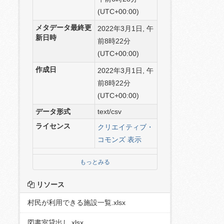
(UTC+00:00)
メタデータ最終更
2022年3月1日, 午
新日時
前8時22分
(UTC+00:00)
作成日
2022年3月1日, 午
前8時22分
(UTC+00:00)
データ形式
text/csv
ライセンス
クリエイティブ・
コモンズ 表示
もっとみる
リソース
村民が利用できる施設一覧.xlsx
図書室貸出し.xlsx