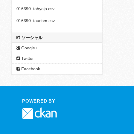
016390_tohyojo.csv
016390_tourism.csv
ソーシャル
Google+
Twitter
Facebook
POWERED BY